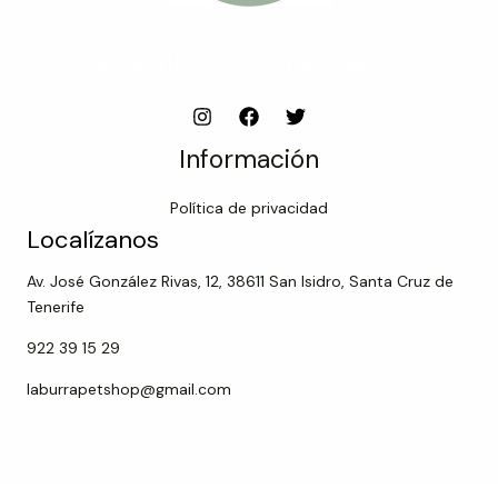
Subscribe to our newsletter
Información
Política de privacidad
Localízanos
Av. José González Rivas, 12, 38611 San Isidro, Santa Cruz de
Tenerife
922 39 15 29
laburrapetshop@gmail.com