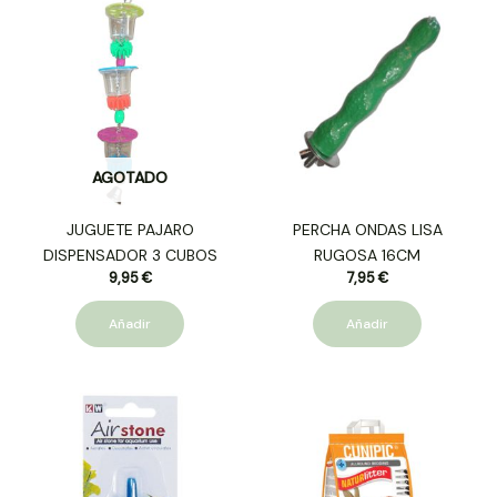
AGOTADO
JUGUETE PAJARO
PERCHA ONDAS LISA
DISPENSADOR 3 CUBOS
RUGOSA 16CM
9,95
€
7,95
€
Añadir
Añadir