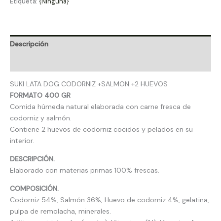
Etiqueta:
{Ninguna}
Descripción
Valoraciones (0)
SUKI LATA DOG CODORNIZ +SALMON +2 HUEVOS
FORMATO 400 GR
Comida húmeda natural elaborada con carne fresca de
codorniz y salmón.
Contiene 2 huevos de codorniz cocidos y pelados en su
interior.
DESCRIPCIÓN.
Elaborado con materias primas 100% frescas.
COMPOSICIÓN.
Codorniz 54%, Salmón 36%, Huevo de codorniz 4%, gelatina,
pulpa de remolacha, minerales.