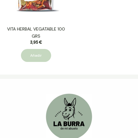
VITA HERBAL VEGATABLE 100
GRS
3,95
€
Añadir