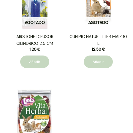
AGOTADO
AGOTADO
AIRSTONE DIFUSOR
CUNIPIC NATURLITTER MAIZ 10
CILINDRICO 2.5 CM
L
1,20
€
12,50
€
Añadir
Añadir