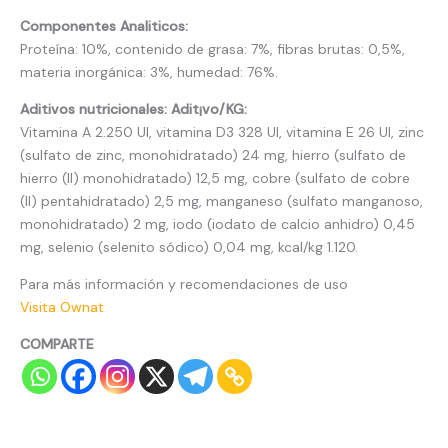
Componentes Analiticos:
Proteína: 10%, contenido de grasa: 7%, fibras brutas: 0,5%,
materia inorgánica: 3%, humedad: 76%.
Aditivos nutricionales: Adit¡vo/KG:
Vitamina A 2.250 UI, vitamina D3 328 UI, vitamina E 26 UI, zinc
(sulfato de zinc, monohidratado) 24 mg, hierro (sulfato de
hierro (II) monohidratado) 12,5 mg, cobre (sulfato de cobre
(II) pentahidratado) 2,5 mg, manganeso (sulfato manganoso,
monohidratado) 2 mg, iodo (iodato de calcio anhidro) 0,45
mg, selenio (selenito sódico) 0,04 mg, kcal/kg 1.120.
Para más información y recomendaciones de uso
Visita Ownat
COMPARTE