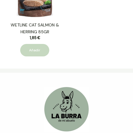
WETLINE CAT SALMON &
HERRING 85GR
1,85
€
Añadir