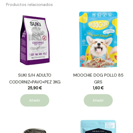
Productos relacionados
SUKI S/H ADULTO
MOOCHIE DOG POLLO 85
CODORNIZ+PAVO+PEZ 3KG
GRS
25,90
€
1,60
€
Añadir
Añadir