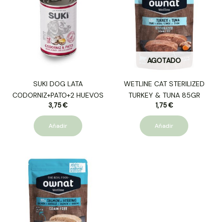
AGOTADO
SUKI DOG LATA
WETLINE CAT STERILIZED
CODORNIZ+PATO+2 HUEVOS
TURKEY & TUNA 85GR
3,75
€
1,75
€
Añadir
Añadir