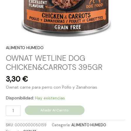
ALIMENTO HUMEDO
OWNAT WETLINE DOG
CHICKEN&CARROTS 395GR
3,30
€
Ownat carne para perro con Pollo y Zanahorias
Disponibilidad:
Hay existencias
Añadir Al Carrito
SKU:
0000000050159
Categoría:
ALIMENTO HUMEDO