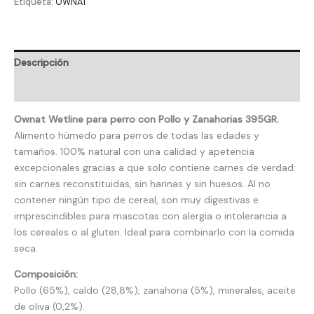
Etiqueta:
OWNAT
Descripción
Valoraciones (0)
Ownat Wetline para perro con Pollo y Zanahorias 395GR.
Alimento húmedo para perros de todas las edades y
tamaños. 100% natural con una calidad y apetencia
excepcionales gracias a que solo contiene carnes de verdad:
sin carnes reconstituidas, sin harinas y sin huesos. Al no
contener ningún tipo de cereal, son muy digestivas e
imprescindibles para mascotas con alergia o intolerancia a
los cereales o al gluten. Ideal para combinarlo con la comida
seca.
Composición:
Pollo (65%), caldo (28,8%), zanahoria (5%), minerales, aceite
de oliva (0,2%).