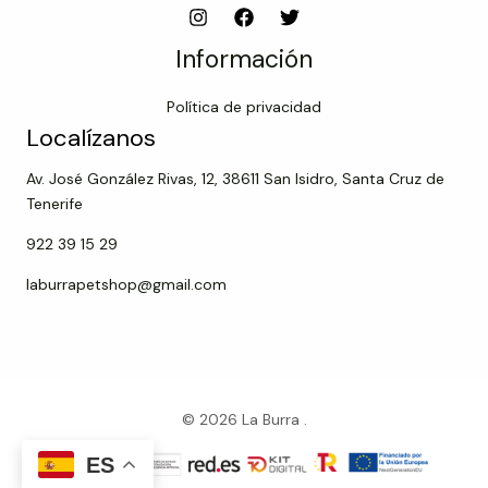
Información
Política de privacidad
Localízanos
Av. José González Rivas, 12, 38611 San Isidro, Santa Cruz de
Tenerife
922 39 15 29
laburrapetshop@gmail.com
© 2026 La Burra .
ES