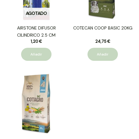
AGOTADO
AIRSTONE DIFUSOR
COTECAN COOP BASIC 20KG
CILINDRICO 2.5 CM
1,20
€
24,75
€
Añadir
Añadir