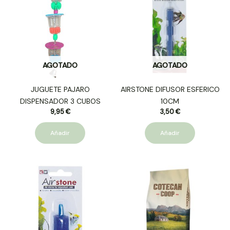
AGOTADO
AGOTADO
JUGUETE PAJARO
AIRSTONE DIFUSOR ESFERICO
DISPENSADOR 3 CUBOS
10CM
9,95
€
3,50
€
Añadir
Añadir