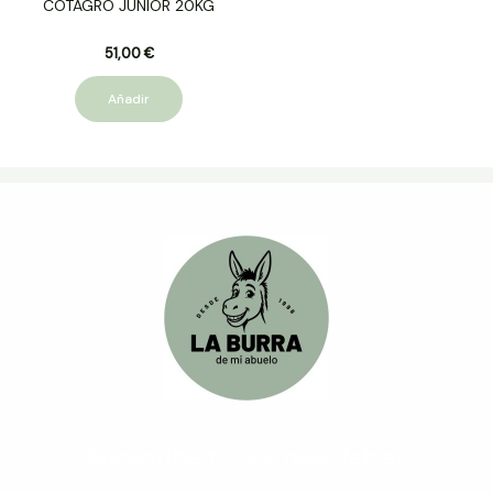
COTAGRO JUNIOR 20KG
51,00
€
Añadir
Subscribe to our newsletter