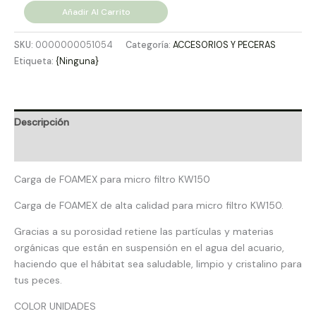
Añadir Al Carrito
SKU:
0000000051054
Categoría:
ACCESORIOS Y PECERAS
Etiqueta:
{Ninguna}
Descripción
Valoraciones (0)
Carga de FOAMEX para micro filtro KW150
Carga de FOAMEX de alta calidad para micro filtro KW150.
Gracias a su porosidad retiene las partículas y materias
orgánicas que están en suspensión en el agua del acuario,
haciendo que el hábitat sea saludable, limpio y cristalino para
tus peces.
COLOR UNIDADES