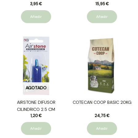
3,95
€
15,95
€
Añadir
Añadir
AGOTADO
AIRSTONE DIFUSOR
COTECAN COOP BASIC 20KG
CILINDRICO 2.5 CM
1,20
€
24,75
€
Añadir
Añadir