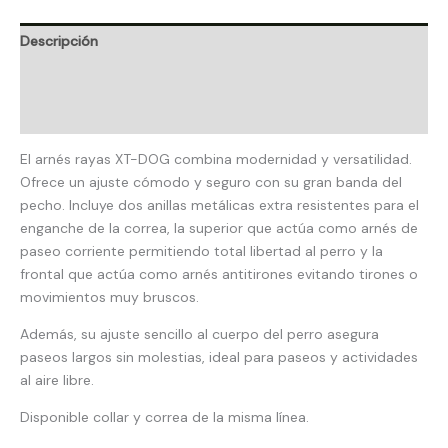
Descripción
Información adicional
Valoraciones (0)
El arnés rayas XT-DOG combina modernidad y versatilidad.
Ofrece un ajuste cómodo y seguro con su gran banda del
pecho. Incluye dos anillas metálicas extra resistentes para el
enganche de la correa, la superior que actúa como arnés de
paseo corriente permitiendo total libertad al perro y la
frontal que actúa como arnés antitirones evitando tirones o
movimientos muy bruscos.
Además, su ajuste sencillo al cuerpo del perro asegura
paseos largos sin molestias, ideal para paseos y actividades
al aire libre.
Disponible collar y correa de la misma línea.