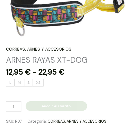
CORREAS, ARNES Y ACCESORIOS
ARNES RAYAS XT-DOG
12,95
€
-
22,95
€
L
M
S
XS
Añadir Al Carrito
SKU:
R87
Categoría:
CORREAS, ARNES Y ACCESORIOS